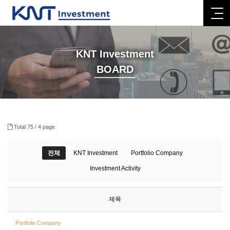
KNT Investment
BOARD
Total 75 /
4 page
전체
KNT Investment
Portfolio Company
Investment Activity
제목
Portfolio Company