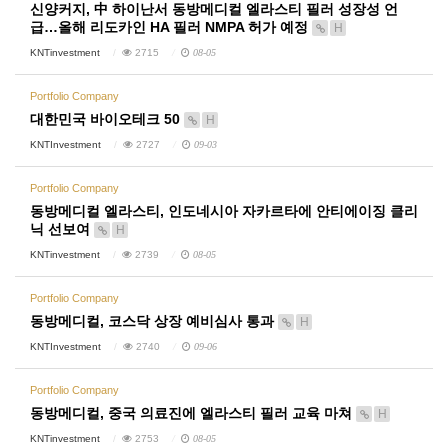
신양커지, 中 하이난서 동방메디컬 엘라스티 필러 성장성 언
급…올해 리도카인 HA 필러 NMPA 허가 예정
H
KNTinvestment
2715
08-05
Portfolio Company
대한민국 바이오테크 50
H
KNTInvestment
2727
09-03
Portfolio Company
동방메디컬 엘라스티, 인도네시아 자카르타에 안티에이징 클리
닉 선보여
H
KNTinvestment
2739
08-05
Portfolio Company
동방메디컬, 코스닥 상장 예비심사 통과
H
KNTInvestment
2740
09-06
Portfolio Company
동방메디컬, 중국 의료진에 엘라스티 필러 교육 마쳐
H
KNTinvestment
2753
08-05