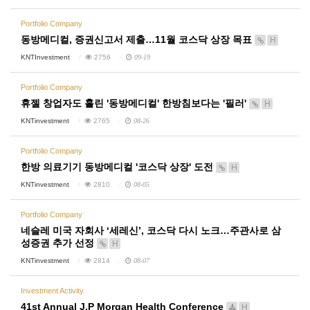
Portfolio Company
동방메디컬, 증권신고서 제출…11월 코스닥 상장 목표
H
KNTInvestment
2756
09-19
Portfolio Company
휴젤 창업자도 홀린 '동방메디컬' 한방침보다는 '필러'
H
KNTinvestment
2765
08-26
Portfolio Company
한방 의료기기 동방메디컬 '코스닥 상장' 도전
H
KNTinvestment
2810
08-05
Portfolio Company
네슬레 미국 자회사 ‘세레신’, 코스닥 다시 노크…주관사로 삼
성증권 추가 선정
H
KNTinvestment
2814
08-07
Investment Activity
41st Annual J.P Morgan Health Conference
H