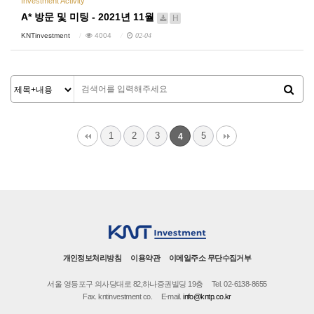
Investment Activity
A* 방문 및 미팅 - 2021년 11월
H
KNTinvestment
4004
02-04
1
2
3
5
4
개인정보처리방침
이용약관
이메일주소 무단수집거부
서울 영등포구 의사당대로 82,하나증권빌딩 19층
Tel. 02-6138-8655
Fax. kntinvestment co.
E-mail.
info@kntp.co.kr