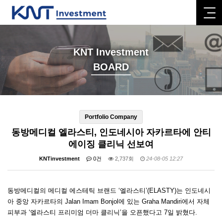
KNT Investment
BOARD
Portfolio Company
동방메디컬 엘라스티, 인도네시아 자카르타에 안티
에이징 클리닉 선보여
KNTinvestment
0건
2,737회
24-08-05 12:27
동방메디컬의 메디컬 에스테틱 브랜드 ‘엘라스티’(ELASTY)는 인도네시
아 중앙 자카르타의 Jalan Imam Bonjol에 있는 Graha Mandiri에서 자체
피부과 ‘엘라스티 프리미엄 더마 클리닉’을 오픈했다고 7일 밝혔다.