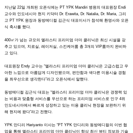
지난달 22일 개최된 오픈식에는 PT YPK Mandiri 병원의 대표원장 Endi
교수와 인도네시아 현지 키닥터 Dr. Erawita, Dr. Natalia, Dr. Maria, 그리
고 PT YPK 원장과 동방메디컬 김근식 대표이사가 참석해 환영사와 오픈
식 축사를 했다.
400㎡가 넘는 규모의 엘라스티 프리미엄 더마 클리닉은 최신 시설을 갖
추고 있으며, 치료실, 레이저실, 스킨케어룸 총 3개의 VIP룸까지 완비하
고 있다.
대표원장 Endy 교수는 “엘라스티 프리미엄 더마 클리닉은 고급스럽고 우
아한 느낌으로 아름답게 디자인됐으며, 편안함과 색다른 미용시술 경험
을 최우선으로 생각한다”라고 오픈식에서 말했다.
동방메디컬 김근식 대표는 “엘라스티 프리미엄 더마 클리닉은 경쟁력 있
는 비용과 맞춤형 서비스를 우선으로 하는 프리미엄 서비스로 인구 4위
인도네시아에서 빠르게 성장하고 있는 미용 클리닉 현장을 보완하기 위
해 현지에 왔다”라고 전했다.
YPK 만디리 Hariyanto 이사는 “PT YPK 만디리와 동방메디컬의 이번 협
업을 통해 엘라스티 프리미엄 더마 클리닉이 항상 최신 뷰티 정보와 기술