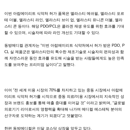
이번 아랍에미리트 식약처 허가 품목은 엘라스티 메쉬필, 엘라스티 포르
테 더블, 엘라스티 라인, 엘라스티 브이 업, 엘라스티 유니콘 더블, 엘라
스티 콘 등이다. 해당 PDO/PCL은 콜라겐 재생 유도를 위한 효과를 기대
할 수 있으며, 시술자에 따라 라인 개선도 기대할 수 있다.
동방메디컬 관계자는 “이번 아랍에미리트 식약처에서 허가 받은 PDO, P
CL 실 제품군은 엘라스티만의 특수한 제조기술로 시술자의 편의성과 함
께 자연스러운 동안 효과를 유도해 시술을 받는 사람들에게도 높은 만족
도를 보여주는 프리미엄 실이다”고 말했다.
이어 “전 세계 미용 시장의 70%를 차지하고 있는 중동 시장에서 아랍에
미리트 식약처 허가를 시작으로 중동 의료/미용 시장에서의 지속적인 성
장과 브랜드 홍보를 통해 매출 증대를 이어갈 것” 이라고 밝히며, “글로벌
의료기기 리더로서의 영향력을 확대해 나가며 메디컬 에스테틱 분야의
선구자로 도약하는 계기가 되겠다”고 덧붙였다.
한편 동방메디컬은 이달 코스닥 상장을 앞두고 있다.