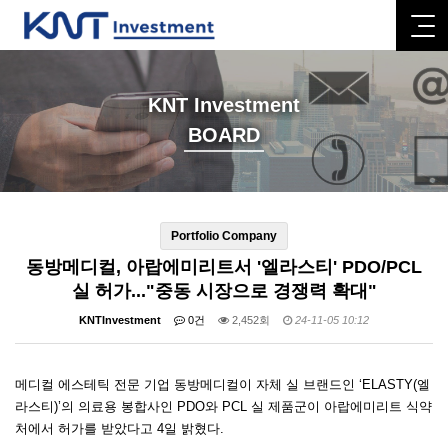
KNT Investment
BOARD
Portfolio Company
동방메디컬, 아랍에미리트서 '엘라스티' PDO/PCL
실 허가..."중동 시장으로 경쟁력 확대"
KNTInvestment
0건
2,452회
24-11-05 10:12
메디컬 에스테틱 전문 기업 동방메디컬이 자체 실 브랜드인 ‘ELASTY(엘
라스티)’의 의료용 봉합사인 PDO와 PCL 실 제품군이 아랍에미리트 식약
처에서 허가를 받았다고 4일 밝혔다.