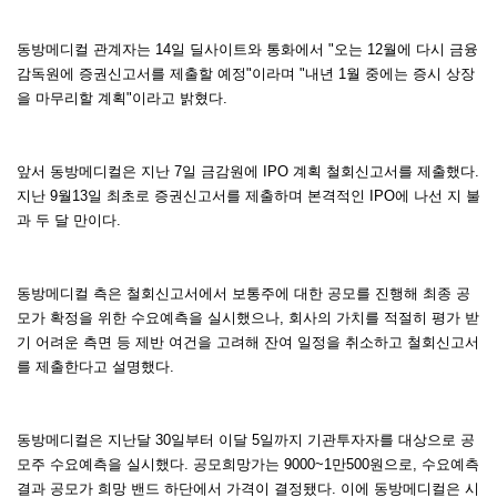
동방메디컬 관계자는 14일 딜사이트와 통화에서 "오는 12월에 다시 금융
감독원에 증권신고서를 제출할 예정"이라며 "내년 1월 중에는 증시 상장
을 마무리할 계획"이라고 밝혔다.
앞서 동방메디컬은 지난 7일 금감원에 IPO 계획 철회신고서를 제출했다.
지난 9월13일 최초로 증권신고서를 제출하며 본격적인 IPO에 나선 지 불
과 두 달 만이다.
동방메디컬 측은 철회신고서에서 보통주에 대한 공모를 진행해 최종 공
모가 확정을 위한 수요예측을 실시했으나, 회사의 가치를 적절히 평가 받
기 어려운 측면 등 제반 여건을 고려해 잔여 일정을 취소하고 철회신고서
를 제출한다고 설명했다.
동방메디컬은 지난달 30일부터 이달 5일까지 기관투자자를 대상으로 공
모주 수요예측을 실시했다. 공모희망가는 9000~1만500원으로, 수요예측
결과 공모가 희망 밴드 하단에서 가격이 결정됐다. 이에 동방메디컬은 시