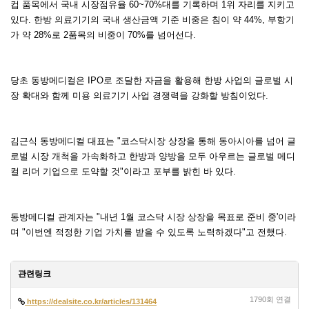
컵 품목에서 국내 시장점유율 60~70%대를 기록하며 1위 자리를 지키고
있다. 한방 의료기기의 국내 생산금액 기준 비중은 침이 약 44%, 부항기
가 약 28%로 2품목의 비중이 70%를 넘어선다.
당초 동방메디컬은 IPO로 조달한 자금을 활용해 한방 사업의 글로벌 시
장 확대와 함께 미용 의료기기 사업 경쟁력을 강화할 방침이었다.
김근식 동방메디컬 대표는 "코스닥시장 상장을 통해 동아시아를 넘어 글
로벌 시장 개척을 가속화하고 한방과 양방을 모두 아우르는 글로벌 메디
컬 리더 기업으로 도약할 것"이라고 포부를 밝힌 바 있다.
동방메디컬 관계자는 "내년 1월 코스닥 시장 상장을 목표로 준비 중'이라
며 "이번엔 적정한 기업 가치를 받을 수 있도록 노력하겠다"고 전했다.
관련링크
1790회 연결
https://dealsite.co.kr/articles/131464