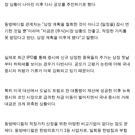
장 상황이 나아진 이후 다시 공모를 추진하기로 했다.
동방메디컬 관계자는 "상장 계획을 철회한 것이 아니고 (일정을) 잠시 연
기한 것일 뿐"이라며 "지금은 (주식)시장 상황도 안좋고, 적정한 가치를
못 받았다고 판단, 상장 계획을 미루게 됐다"고 말했다.
실제로 최근 IPO를 통해 증시에 신규 상장한 종목들의 주가는 상장 첫날
부터 하락세를 보이는 경우가 다반사다. 공모가 고평가 논란에 더해 국내
증시의 저평가 기류가 더욱 강화되고 있기 때문이다.
특히 미국 대선에서 도널드 트럼프 전 대통령이 재선에 성공한 이후 뉴욕
증시와 코인 시장으로 급격한 자금 이동이 벌어지면서 국내 증시의 거래
대금은 크게 위축된 상황이다.
동방메디컬의 적정가치 산정을 위한 마땅한 비교기업이 없다는 점도 문
제다. 동방메디컬은 한방의료기기 1등 사업자로, 일회용 한방침과 부항