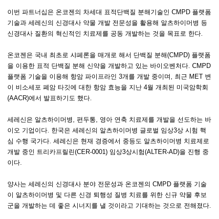
이번 파트너십은 온코젠의 차세대 표적단백질 분해기술인 CMPD 플랫폼
기술과 세레신의 신경대사 약물 개발 전문성을 활용해 알츠하이머병 등
신경대사 질환의 혁신적인 치료제를 공동 개발하는 것을 목표로 한다.
온코젠은 국내 최초로 샤페론을 매개로 해서 단백질 분해(CMPD) 플랫폼
을 이용한 표적 단백질 분해 신약을 개발하고 있는 바이오벤처다. CMPD
플랫폼 기술을 이용해 항암 파이프라인 3개를 개발 중이며, 최근 MET 변
이 비소세포 폐암 타깃에 대한 항암 효능을 지난 4월 개최된 미국암학회
(AACR)에서 발표하기도 했다.
세레신은 알츠하이머병, 편두통, 영아 연축 치료제를 개발을 선도하는 바
이오 기업이다. 한국은 세레신의 알츠하이머병 글로벌 임상3상 시험 핵
심 수행 국가다. 세레신은 현재 경증에서 중등도 알츠하이머병 치료제로
개발 중인 트리카프릴린(CER-0001) 임상3상시험(ALTER-AD)을 진행 중
이다.
양사는 세레신의 신경대사 분야 전문성과 온코젠의 CMPD 플랫폼 기술
이 알츠하이머병 및 다른 신경 퇴행성 질병 치료를 위한 신규 약물 후보
군을 개발하는 데 좋은 시너지를 낼 것이라고 기대하는 것으로 전해졌다.