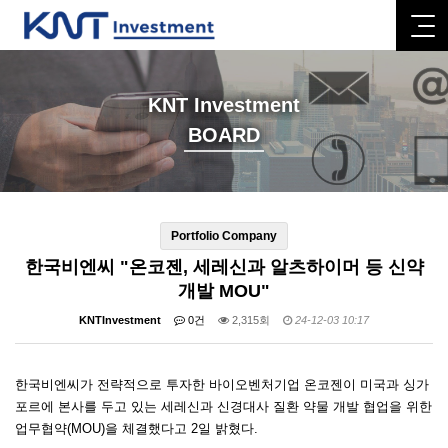
KNT Investment
BOARD
Portfolio Company
한국비엔씨 "온코젠, 세레신과 알츠하이머 등 신약
개발 MOU"
KNTInvestment
0건
2,315회
24-12-03 10:17
한국비엔씨가 전략적으로 투자한 바이오벤처기업 온코젠이 미국과 싱가
포르에 본사를 두고 있는 세레신과 신경대사 질환 약물 개발 협업을 위한
업무협약(MOU)을 체결했다고 2일 밝혔다.